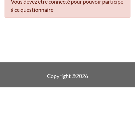
Vous devez être connecté pour pouvoir participé
à ce questionnaire
Copyright ©2026