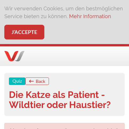
Wir verwenden Cookies, um den bestmöglichen
Service bieten zu können.
Mehr Information
J’ACCEPTE
Quiz
Back
Die Katze als Patient -
Wildtier oder Haustier?