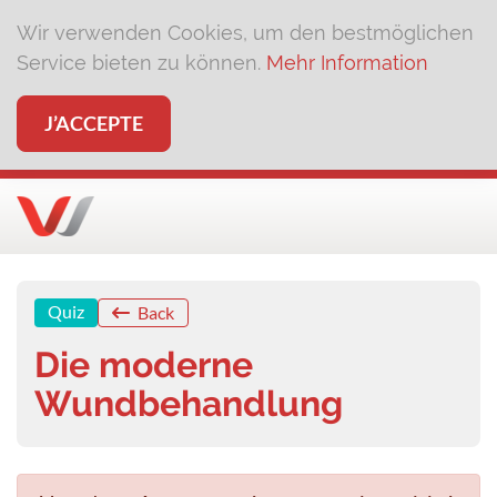
Wir verwenden Cookies, um den bestmöglichen
Service bieten zu können.
Mehr Information
J’ACCEPTE
Quiz
Back
Die moderne
Wundbehandlung