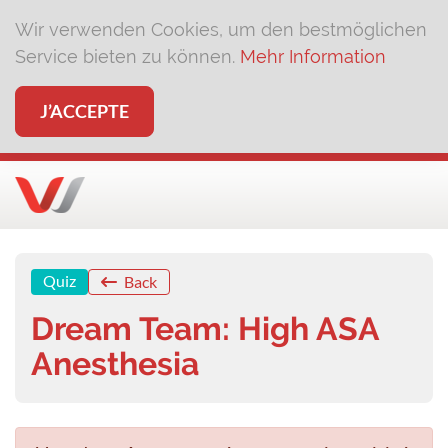
Wir verwenden Cookies, um den bestmöglichen
Service bieten zu können.
Mehr Information
J’ACCEPTE
Quiz
Back
Dream Team: High ASA
Anesthesia