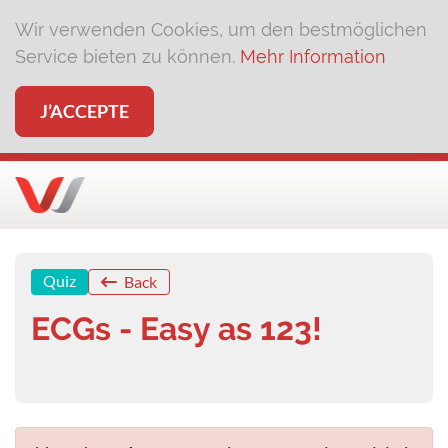
Wir verwenden Cookies, um den bestmöglichen
Service bieten zu können.
Mehr Information
J’ACCEPTE
Quiz
Back
ECGs - Easy as 123!