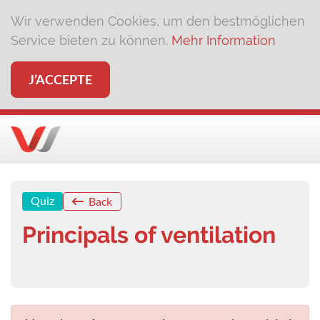
Wir verwenden Cookies, um den bestmöglichen
Service bieten zu können.
Mehr Information
J’ACCEPTE
Quiz
Back
Principals of ventilation