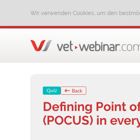
Wir verwenden Cookies, um den bestmög
Quiz
Back
Defining Point o
(POCUS) in ever