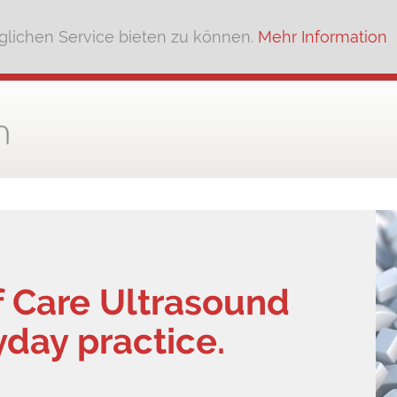
lichen Service bieten zu können.
Mehr Information
f Care Ultrasound
yday practice.