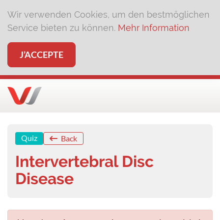
Wir verwenden Cookies, um den bestmöglichen
Service bieten zu können.
Mehr Information
J’ACCEPTE
Quiz
Back
Intervertebral Disc
Disease