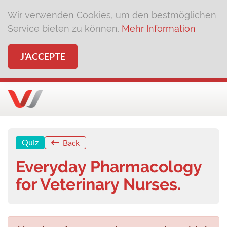
Wir verwenden Cookies, um den bestmöglichen
Service bieten zu können.
Mehr Information
J’ACCEPTE
Quiz
Back
Everyday Pharmacology
for Veterinary Nurses.