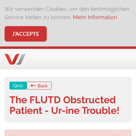
Wir verwenden Cookies, um den bestmöglichen
Service bieten zu können.
Mehr Information
J’ACCEPTE
Quiz
Back
The FLUTD Obstructed
Patient - Ur-ine Trouble!