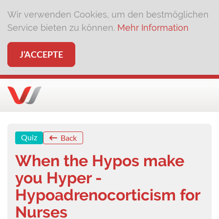
Wir verwenden Cookies, um den bestmöglichen
Service bieten zu können.
Mehr Information
J’ACCEPTE
Quiz
Back
When the Hypos make
you Hyper -
Hypoadrenocorticism for
Nurses