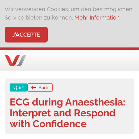
Wir verwenden Cookies, um den bestmöglichen
Service bieten zu können.
Mehr Information
J’ACCEPTE
Quiz
Back
ECG during Anaesthesia:
Interpret and Respond
with Confidence