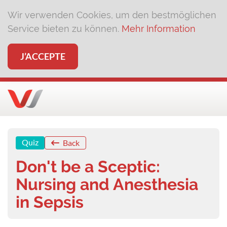
Wir verwenden Cookies, um den bestmöglichen
Service bieten zu können.
Mehr Information
J’ACCEPTE
Quiz
Back
Don't be a Sceptic:
Nursing and Anesthesia
in Sepsis