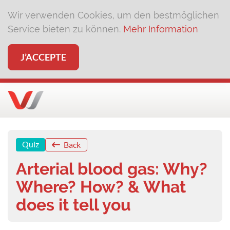
Wir verwenden Cookies, um den bestmöglichen
Service bieten zu können.
Mehr Information
J’ACCEPTE
Quiz
Back
Arterial blood gas: Why?
Where? How? & What
does it tell you