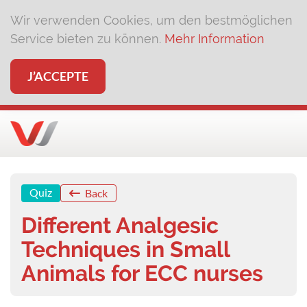
Wir verwenden Cookies, um den bestmöglichen
Service bieten zu können.
Mehr Information
J’ACCEPTE
Quiz
Back
Different Analgesic
Techniques in Small
Animals for ECC nurses