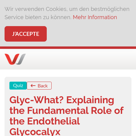
Wir verwenden Cookies, um den bestmöglichen
Service bieten zu können.
Mehr Information
J’ACCEPTE
Quiz
Back
Glyc-What? Explaining
the Fundamental Role of
the Endothelial
Glycocalyx