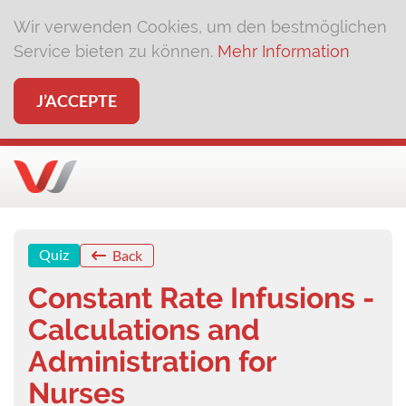
Wir verwenden Cookies, um den bestmöglichen
Service bieten zu können.
Mehr Information
J’ACCEPTE
Quiz
Back
Constant Rate Infusions -
Calculations and
Administration for
Nurses