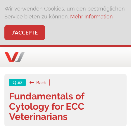
Wir verwenden Cookies, um den bestmöglichen
Service bieten zu können.
Mehr Information
J’ACCEPTE
Quiz
Back
Fundamentals of
Cytology for ECC
Veterinarians