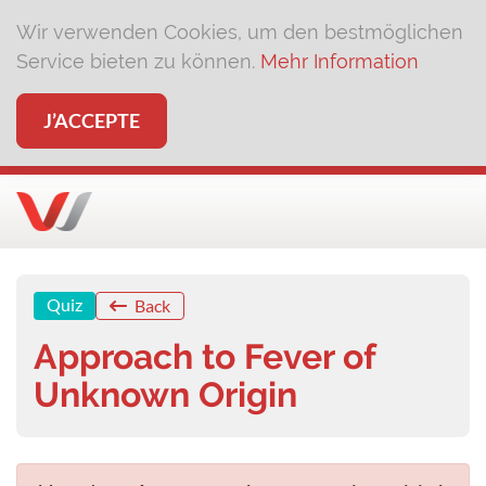
Wir verwenden Cookies, um den bestmöglichen
Service bieten zu können.
Mehr Information
J’ACCEPTE
Quiz
Back
Approach to Fever of
Unknown Origin