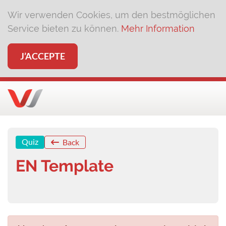
Wir verwenden Cookies, um den bestmöglichen
Service bieten zu können.
Mehr Information
J’ACCEPTE
Quiz
Back
EN Template