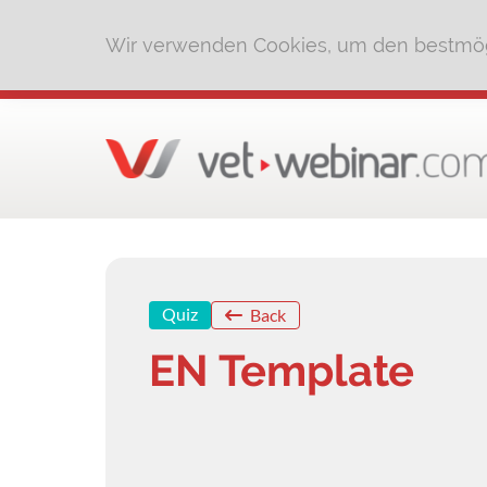
Wir verwenden Cookies, um den bestmög
Quiz
Back
EN Template