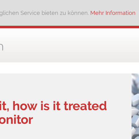
lichen Service bieten zu können.
Mehr Information
t, how is it treated
onitor