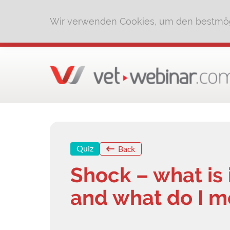
Wir verwenden Cookies, um den bestmög
Quiz
Back
Shock – what is i
and what do I m