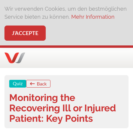
Wir verwenden Cookies, um den bestmöglichen
Service bieten zu können.
Mehr Information
J’ACCEPTE
Quiz
Back
Monitoring the
Recovering Ill or Injured
Patient: Key Points