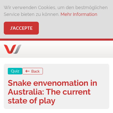
Wir verwenden Cookies, um den bestmöglichen
Service bieten zu können.
Mehr Information
J’ACCEPTE
Quiz
Back
Snake envenomation in
Australia: The current
state of play