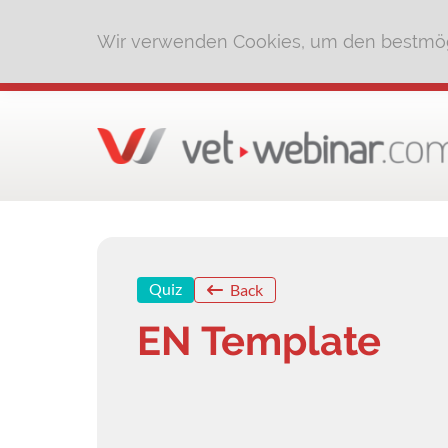
Wir verwenden Cookies, um den bestmög
Quiz
Back
EN Template