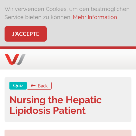
Wir verwenden Cookies, um den bestmöglichen
Service bieten zu können.
Mehr Information
J’ACCEPTE
Quiz
Back
Nursing the Hepatic
Lipidosis Patient