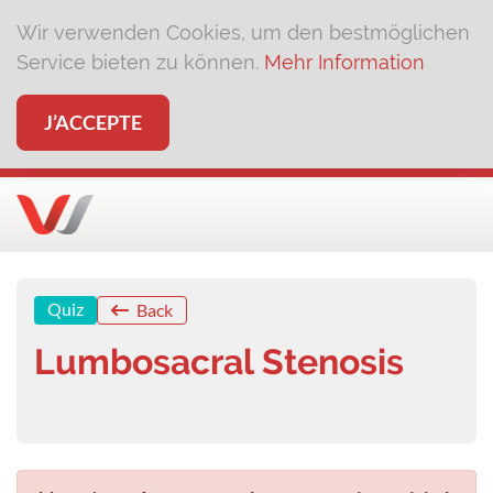
Wir verwenden Cookies, um den bestmöglichen
Service bieten zu können.
Mehr Information
J’ACCEPTE
Quiz
Back
Lumbosacral Stenosis