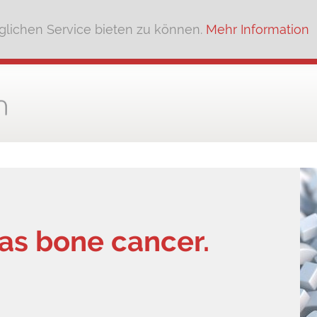
lichen Service bieten zu können.
Mehr Information
has bone cancer.