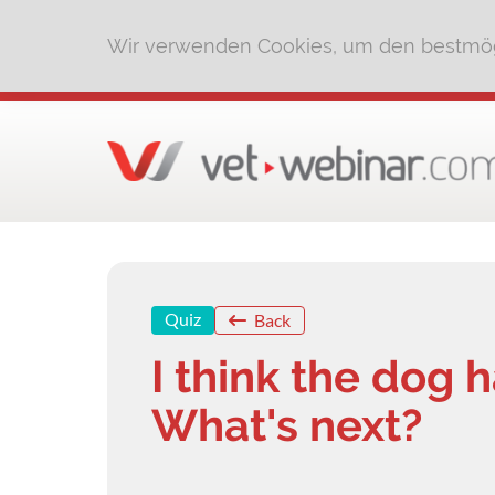
Wir verwenden Cookies, um den bestmög
Quiz
Back
I think the dog 
What's next?