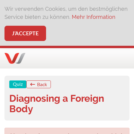
Wir verwenden Cookies, um den bestmöglichen
Service bieten zu können.
Mehr Information
J’ACCEPTE
Quiz
Back
Diagnosing a Foreign
Body