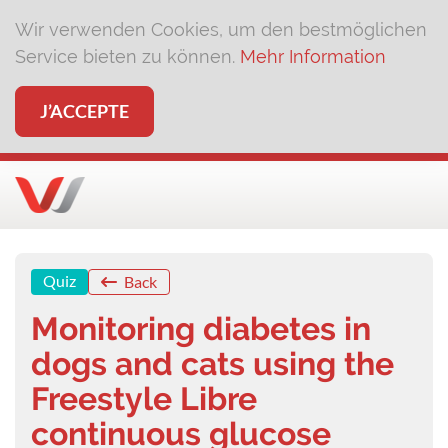
Wir verwenden Cookies, um den bestmöglichen
Service bieten zu können.
Mehr Information
J’ACCEPTE
Quiz
Back
Monitoring diabetes in
dogs and cats using the
Freestyle Libre
continuous glucose