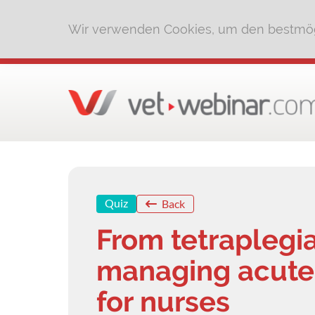
Wir verwenden Cookies, um den bestmög
Quiz
Back
From tetraplegia
managing acute 
for nurses