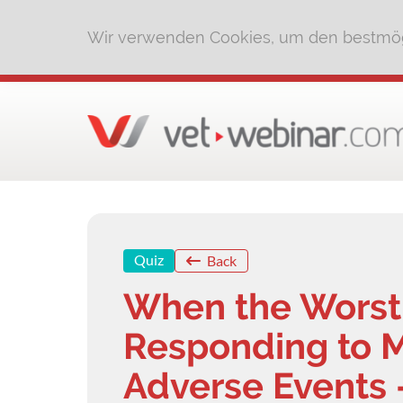
Wir verwenden Cookies, um den bestmög
Quiz
Back
When the Worst
Responding to M
Adverse Events 