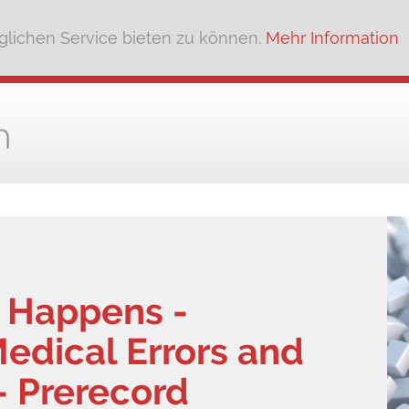
lichen Service bieten zu können.
Mehr Information
 Happens -
edical Errors and
- Prerecord