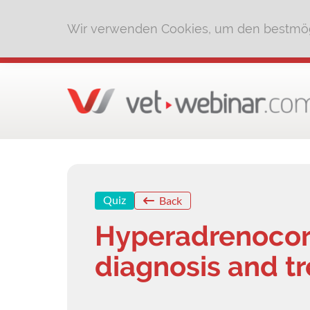
Wir verwenden Cookies, um den bestmög
Quiz
Back
Hyperadrenocort
diagnosis and t