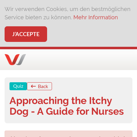
Wir verwenden Cookies, um den bestmöglichen
Service bieten zu können.
Mehr Information
J’ACCEPTE
Quiz
Back
Approaching the Itchy
Dog - A Guide for Nurses