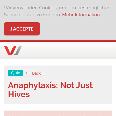
Wir verwenden Cookies, um den bestmöglichen
Service bieten zu können.
Mehr Information
J’ACCEPTE
Quiz
Back
Anaphylaxis: Not Just
Hives