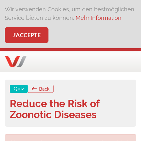
Wir verwenden Cookies, um den bestmöglichen
Service bieten zu können.
Mehr Information
J’ACCEPTE
Quiz
Back
Reduce the Risk of
Zoonotic Diseases