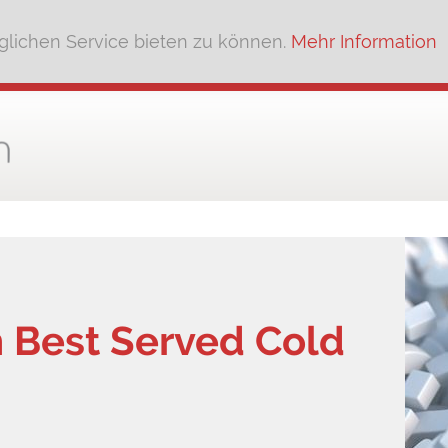
lichen Service bieten zu können.
Mehr Information
sh Best Served Cold