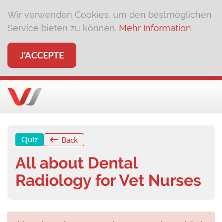
Wir verwenden Cookies, um den bestmöglichen
Service bieten zu können.
Mehr Information
J’ACCEPTE
Quiz
Back
All about Dental
Radiology for Vet Nurses