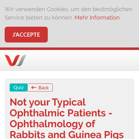
Wir verwenden Cookies, um den bestmöglichen
Service bieten zu können.
Mehr Information
J’ACCEPTE
Quiz
Back
Not your Typical
Ophthalmic Patients -
Ophthalmology of
Rabbits and Guinea Pigs