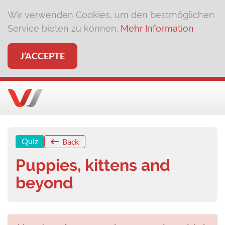
Wir verwenden Cookies, um den bestmöglichen
Service bieten zu können.
Mehr Information
J’ACCEPTE
Quiz
Back
Puppies, kittens and
beyond