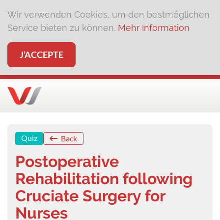
Wir verwenden Cookies, um den bestmöglichen
Service bieten zu können.
Mehr Information
J’ACCEPTE
Quiz
Back
Postoperative
Rehabilitation following
Cruciate Surgery for
Nurses