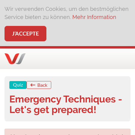
Wir verwenden Cookies, um den bestmöglichen
Service bieten zu können.
Mehr Information
J’ACCEPTE
Quiz
Back
Emergency Techniques -
Let's get prepared!