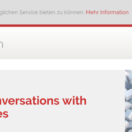
lichen Service bieten zu können.
Mehr Information
versations with
es