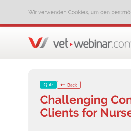
Wir verwenden Cookies, um den bestmög
Quiz
Back
Challenging Con
Clients for Nurs