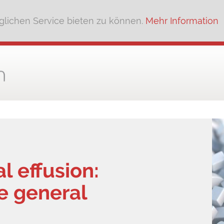
lichen Service bieten zu können.
Mehr Information
l effusion:
he general