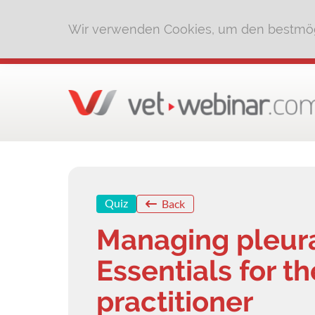
Wir verwenden Cookies, um den bestmög
Quiz
Back
Managing pleura
Essentials for t
practitioner