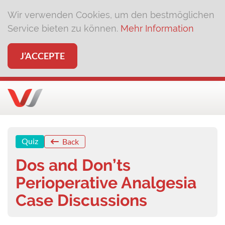
Wir verwenden Cookies, um den bestmöglichen
Service bieten zu können.
Mehr Information
J’ACCEPTE
Quiz
Back
Dos and Don’ts
Perioperative Analgesia
Case Discussions