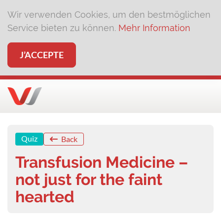
Wir verwenden Cookies, um den bestmöglichen
Service bieten zu können.
Mehr Information
J’ACCEPTE
Quiz
Back
Transfusion Medicine –
not just for the faint
hearted