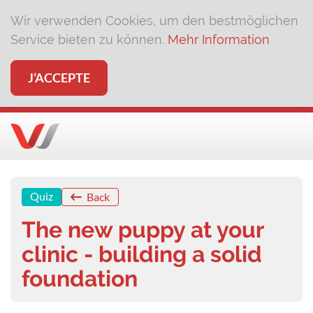
Wir verwenden Cookies, um den bestmöglichen
Service bieten zu können.
Mehr Information
J’ACCEPTE
Quiz
Back
The new puppy at your
clinic - building a solid
foundation