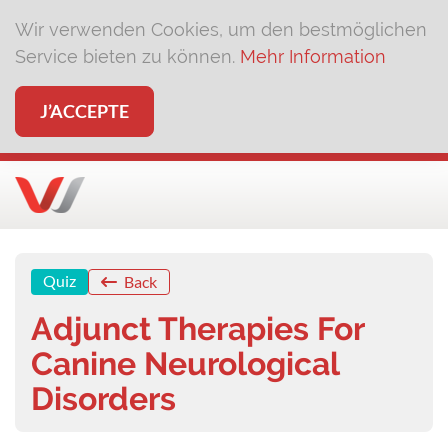
Wir verwenden Cookies, um den bestmöglichen
Service bieten zu können.
Mehr Information
J’ACCEPTE
Quiz
Back
Adjunct Therapies For
Canine Neurological
Disorders