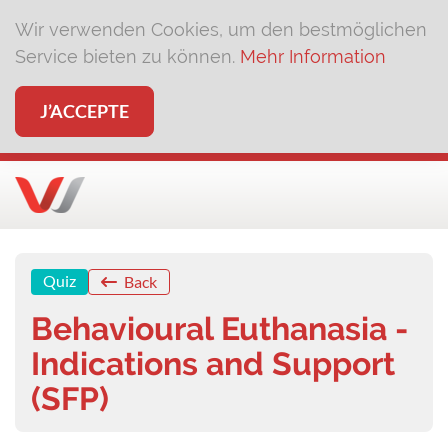
Wir verwenden Cookies, um den bestmöglichen
Service bieten zu können.
Mehr Information
J’ACCEPTE
Quiz
Back
Behavioural Euthanasia -
Indications and Support
(SFP)