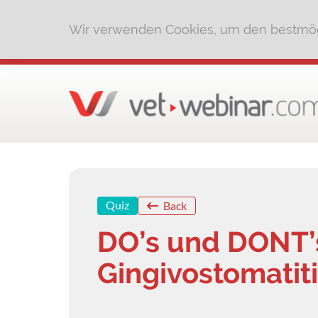
Wir verwenden Cookies, um den bestmög
Quiz
Back
DO’s und DONT’
Gingivostomatit