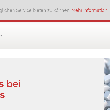
lichen Service bieten zu können.
Mehr Information
s bei
is