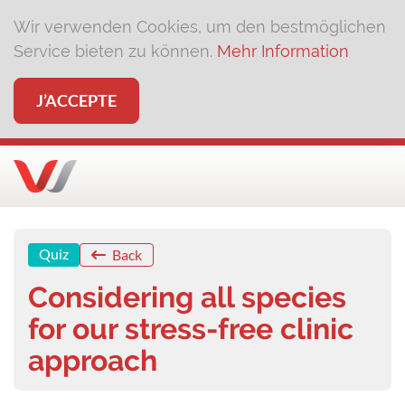
Wir verwenden Cookies, um den bestmöglichen
Service bieten zu können.
Mehr Information
J’ACCEPTE
Quiz
Back
Considering all species
for our stress-free clinic
approach